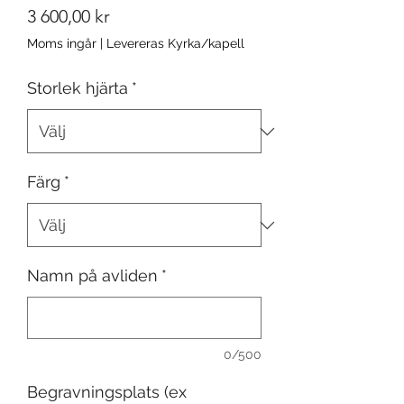
Pris
3 600,00 kr
Moms ingår
|
Levereras Kyrka/kapell
Storlek hjärta
*
Färg
*
Namn på avliden
*
0/500
Begravningsplats (ex